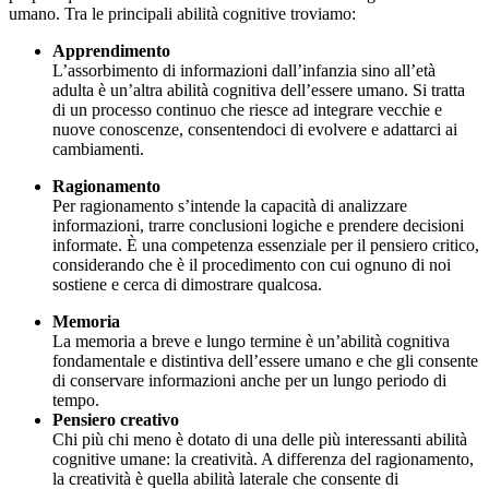
umano. Tra le principali abilità cognitive troviamo:
Apprendimento
L’assorbimento di informazioni dall’infanzia sino all’età
adulta è un’altra abilità cognitiva dell’essere umano. Si tratta
di un processo continuo che riesce ad integrare vecchie e
nuove conoscenze, consentendoci di evolvere e adattarci ai
cambiamenti.
Ragionamento
Per ragionamento s’intende la capacità di analizzare
informazioni, trarre conclusioni logiche e prendere decisioni
informate. È una competenza essenziale per il pensiero critico,
considerando che è il procedimento con cui ognuno di noi
sostiene e cerca di dimostrare qualcosa.
Memoria
La memoria a breve e lungo termine è un’abilità cognitiva
fondamentale e distintiva dell’essere umano e che gli consente
di conservare informazioni anche per un lungo periodo di
tempo.
Pensiero creativo
Chi più chi meno è dotato di una delle più interessanti abilità
cognitive umane: la creatività. A differenza del ragionamento,
la creatività è quella abilità laterale che consente di