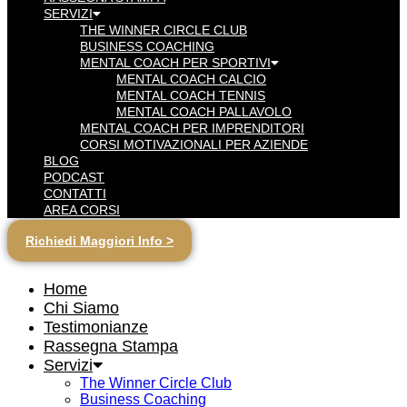
SERVIZI
THE WINNER CIRCLE CLUB
BUSINESS COACHING
MENTAL COACH PER SPORTIVI
MENTAL COACH CALCIO
MENTAL COACH TENNIS
MENTAL COACH PALLAVOLO
MENTAL COACH PER IMPRENDITORI
CORSI MOTIVAZIONALI PER AZIENDE
BLOG
PODCAST
CONTATTI
AREA CORSI
Richiedi Maggiori Info >
Home
Chi Siamo
Testimonianze
Rassegna Stampa
Servizi
The Winner Circle Club
Business Coaching