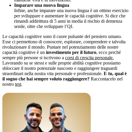
Imparare una nuova lingua
Infine, anche imparare una nuova lingua è un ottimo esercizio
per sviluppare e aumentare le capacità cognitive. Si dice che
rimandi addirittura di 5 anni in media il rischio di demenza
senile, oltre che sviluppare l’QI.
Le capacità cognitive sono il cuore pulsante del pensiero umano.
Esse ci permettono di conoscere, esplorare, comprendere e talvolta
rivoluzionare il mondo. Puntare nel potenziamento delle nostre
capacità cognitive è un
investimento per il futuro
, ecco perché
sempre più persone si iscrivono a
corsi di crescita personale.
Lavorando su se stessi e sulle proprie abilità cognitive possiamo
sbloccare il nostro potenziale nascosto e raggiungere traguardi
straordinari nella nostra vita personale e professionale.
E tu, qual è
il sogno che hai sempre voluto raggiungere?
Raccontacelo nel
nostro
test
.