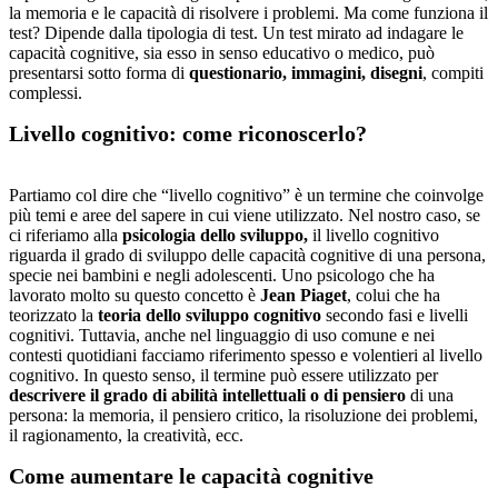
la memoria e le capacità di risolvere i problemi. Ma come funziona il
test? Dipende dalla tipologia di test. Un test mirato ad indagare le
capacità cognitive, sia esso in senso educativo o medico, può
presentarsi sotto forma di
questionario, immagini, disegni
, compiti
complessi.
Livello cognitivo: come riconoscerlo?
Partiamo col dire che “livello cognitivo” è un termine che coinvolge
più temi e aree del sapere in cui viene utilizzato. Nel nostro caso, se
ci riferiamo alla
psicologia dello sviluppo,
il livello cognitivo
riguarda il grado di sviluppo delle capacità cognitive di una persona,
specie nei bambini e negli adolescenti. Uno psicologo che ha
lavorato molto su questo concetto è
Jean Piaget
, colui che ha
teorizzato la
teoria dello sviluppo cognitivo
secondo fasi e livelli
cognitivi. Tuttavia, anche nel linguaggio di uso comune e nei
contesti quotidiani facciamo riferimento spesso e volentieri al livello
cognitivo. In questo senso, il termine può essere utilizzato per
descrivere il grado di abilità intellettuali o di pensiero
di una
persona: la memoria, il pensiero critico, la risoluzione dei problemi,
il ragionamento, la creatività, ecc.
Come aumentare le capacità cognitive