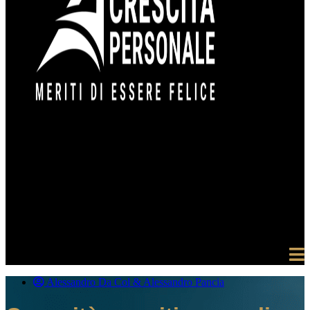
Alessandro Da Col & Alessandro Pancia