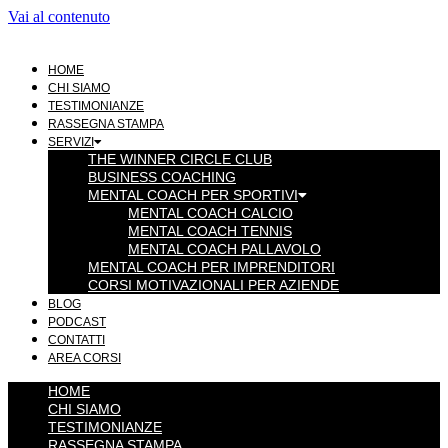
Vai al contenuto
HOME
CHI SIAMO
TESTIMONIANZE
RASSEGNA STAMPA
SERVIZI
THE WINNER CIRCLE CLUB
BUSINESS COACHING
MENTAL COACH PER SPORTIVI
MENTAL COACH CALCIO
MENTAL COACH TENNIS
MENTAL COACH PALLAVOLO
MENTAL COACH PER IMPRENDITORI
CORSI MOTIVAZIONALI PER AZIENDE
BLOG
PODCAST
CONTATTI
AREA CORSI
HOME
CHI SIAMO
TESTIMONIANZE
RASSEGNA STAMPA