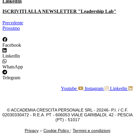
LinkedIn
ISCRIVITI ALLA NEWSLETTER "Leadership Lab"
Precedente
Prossimo
Facebook
LinkedIn
WhatsApp
Telegram
Youtube
Instagram
Linkedin
© ACCADEMIA CRESCITA PERSONALE SRL - 20246- P.I. / C.F.
02030330472 - R.E.A. PT - 606053 VIALE GARIBALDI, 42 - PESCIA
(PT) - 51017
Privacy
e
Cookie Policy
|
Termini e condizioni