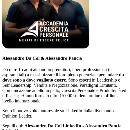
Alessandro Da Col & Alessandro Pancia
Da oltre 15 anni aiutano imprenditori, liberi professionisti (e
aspiranti tali) a massimizzare il loro pieno potenziale per andare
da
dove sono
a
dove vogliono essere
. Sono esperti in Leadership e
Self-Leadership, Vendita e Negoziazione, Paradigmi Limitanti,
Comunicazione ad alto impatto, Crescita Personale e Produttività ed
efficacia;. Hanno formato oltre 15.000 studenti online e offline a
livello internazionale.
Sono il nuovo volto autorevole su LinkedIn Italia diventando
Opinion Leader.
Seguili qui:
Alessandro Da Col LinkedIn
-
Alessandro Pancia