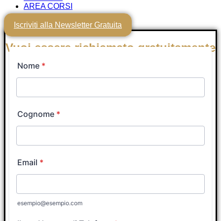
AREA CORSI
Iscriviti alla Newsletter Gratuita
Vuoi essere richiamato gratuitamente
nei prossimi minuti da un Tutor
Coach?