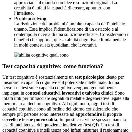
approcciarsi al mondo con idee e soluzioni originali. La
creatività è infatti la capacità di creare, appunto, con
l’intelletto.
Problem solving
La risoluzione dei problemi è un’altra capacità dell’intelletto
umano. Essa implica l’identificazione di un ostacolo e al
contempo la ricerca di una soluzione efficace. Considerando i
benefici che apporta, questa abilità cognitiva è fondamentale
in molti contesti sia quotidiani che lavorativi.
Test capacità cognitive: come funziona?
Un test cognitivo è sostanzialmente un
test psicologico
ideato per
misurare le capacità cognitive e il potenziale intellettuale di una
persona. I test sulle capacità cognitive vengono generalmente
impiegati in
contesti educativi, lavorativi e talvolta clinici
. Sono
infatti utili per rintracciare segnali di malattie degenerative legate alla
memoria o al declino cognitivo. Ad ogni modo, oggi i test di
capacità cognitive sono all’ordine del giorno considerando che
sempre più persone sono interessate ad
approfondire il proprio
cervello e le sue potenzialità
. In questi casi viene spesso chiamato
test di intelligenza del quoziente intellettivo (test QI). Un test di
capacità cognitive e intelligenza può infatti misurare il ragionamento,