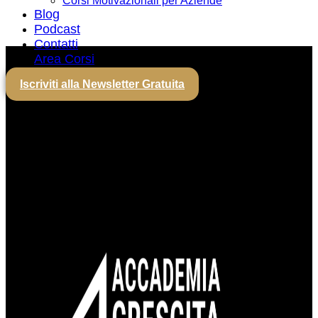
Corsi Motivazionali per Aziende
Blog
Podcast
Contatti
Area Corsi
Iscriviti alla Newsletter Gratuita