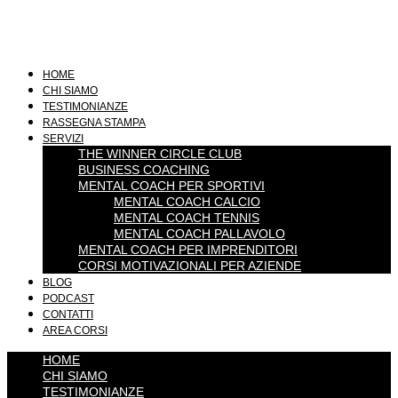
HOME
CHI SIAMO
TESTIMONIANZE
RASSEGNA STAMPA
SERVIZI
THE WINNER CIRCLE CLUB
BUSINESS COACHING
MENTAL COACH PER SPORTIVI
MENTAL COACH CALCIO
MENTAL COACH TENNIS
MENTAL COACH PALLAVOLO
MENTAL COACH PER IMPRENDITORI
CORSI MOTIVAZIONALI PER AZIENDE
BLOG
PODCAST
CONTATTI
AREA CORSI
HOME
CHI SIAMO
TESTIMONIANZE