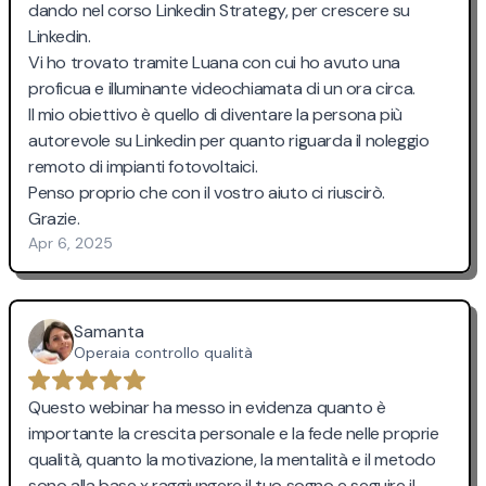
dando nel corso Linkedin Strategy, per crescere su
Linkedin.
Vi ho trovato tramite Luana con cui ho avuto una
proficua e illuminante videochiamata di un ora circa.
Il mio obiettivo è quello di diventare la persona più
autorevole su Linkedin per quanto riguarda il noleggio
remoto di impianti fotovoltaici.
Penso proprio che con il vostro aiuto ci riuscirò.
Grazie.
Apr 6, 2025
Samanta
Operaia controllo qualità
Questo webinar ha messo in evidenza quanto è
importante la crescita personale e la fede nelle proprie
qualità, quanto la motivazione, la mentalità e il metodo
sono alla base x raggiungere il tuo sogno e seguire il