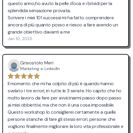
questo anno,ho avuto la pelle d'oca e i brividi per la
splendida sensazione provata..
Scrivere i miei 101 successi mi ha fatto comprendere
ancora di più quanto posso e riesco a fare avendo un
grande obiettivo davanti a me
Jan 10, 2025
Grisostolo Meri
Marketing si LinkedIn
Il momento che mi ha colpito di più è quando hanno
svelato i tre errori, in tutte le 3 serate. Ho capito che ho
molto lavoro da fare per avvicinarmi passo dopo passo
ai miei obbiettivi, ma che non è una cosa impossibile.
Questo workshop lo consiglierei certamente a quelle
persone stanche di fare gli stessi errori, persone che
vogliono finalmente migliorare la loro vita professionale e