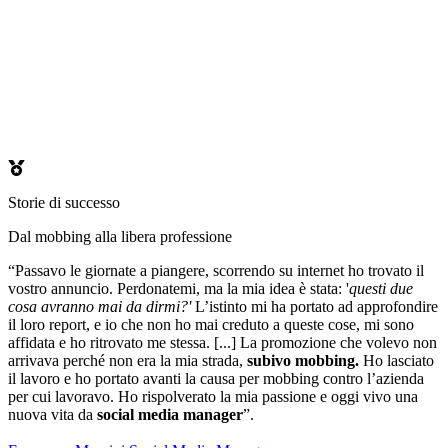
Storie di successo
Dal mobbing alla libera professione
“Passavo le giornate a piangere, scorrendo su internet ho trovato il
vostro annuncio. Perdonatemi, ma la mia idea è stata: '
questi due
cosa avranno mai da dirmi?'
L’istinto mi ha portato ad approfondire
il loro report, e io che non ho mai creduto a queste cose, mi sono
affidata e ho ritrovato me stessa. [...] La promozione che volevo non
arrivava perché non era la mia strada,
subivo mobbing.
Ho lasciato
il lavoro e ho portato avanti la causa per mobbing contro l’azienda
per cui lavoravo. Ho rispolverato la mia passione e oggi vivo una
nuova vita da
social media manager
”.