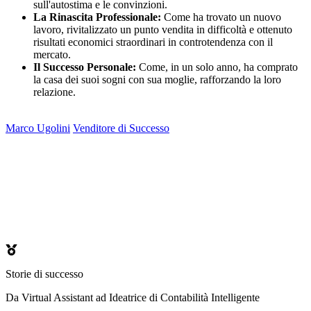
sull'autostima e le convinzioni.
La Rinascita Professionale:
Come ha trovato un nuovo
lavoro, rivitalizzato un punto vendita in difficoltà e ottenuto
risultati economici straordinari in controtendenza con il
mercato.
Il Successo Personale:
Come, in un solo anno, ha comprato
la casa dei suoi sogni con sua moglie, rafforzando la loro
relazione.
Marco Ugolini
Venditore di Successo
Storie di successo
Da Virtual Assistant ad Ideatrice di Contabilità Intelligente