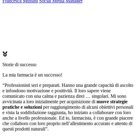
Francesca Mussini
Social Media Manager
Storie di successo
La mia farmacia è un successo!
“Professionisti seri e preparati. Hanno una grande capacità di ascolto
e infondono motivazione e positività. Il loro sapere viene
comunicato con una calma e pazienza direi … singolari. Mi sono
avvicinata a loro inizialmente per acquisizione di
nuove strategie
pratiche e soluzioni
per raggiungimento di alcuni obiettivi personali
e vista la soddisfazione raggiunta, ho iniziato a collaborare con loro
anche a livello professionale. Ed io, farmacista, è con grande piacere
che collaboro con loro proprio nell’allestimento accurato e attento di
questi prodotti naturali”.