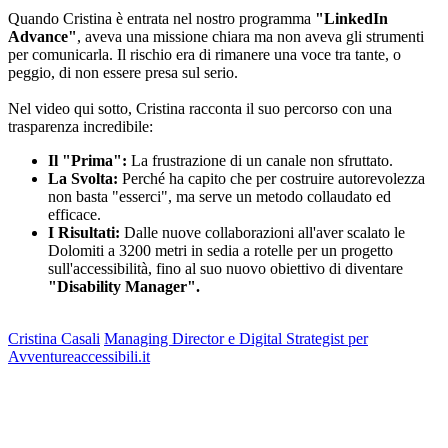
Quando Cristina è entrata nel nostro programma
"LinkedIn
Advance"
, aveva una missione chiara ma non aveva gli strumenti
per comunicarla. Il rischio era di rimanere una voce tra tante, o
peggio, di non essere presa sul serio.
Nel video qui sotto, Cristina racconta il suo percorso con una
trasparenza incredibile:
Il "Prima":
La frustrazione di un canale non sfruttato.
La Svolta:
Perché ha capito che per costruire autorevolezza
non basta "esserci", ma serve un metodo collaudato ed
efficace.
I Risultati:
Dalle nuove collaborazioni all'aver scalato le
Dolomiti a 3200 metri in sedia a rotelle per un progetto
sull'accessibilità, fino al suo nuovo obiettivo di diventare
"Disability Manager".
Cristina Casali
Managing Director e Digital Strategist per
Avventureaccessibili.it