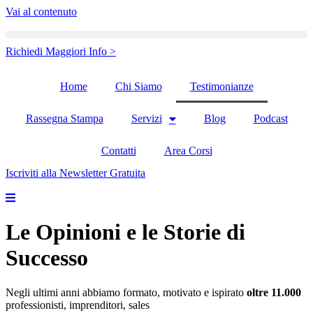
Vai al contenuto
Richiedi Maggiori Info >
Home
Chi Siamo
Testimonianze
Rassegna Stampa
Servizi
Blog
Podcast
Contatti
Area Corsi
Iscriviti alla Newsletter Gratuita
Le Opinioni e le Storie di
Successo
Negli ultimi anni abbiamo formato, motivato e ispirato
oltre 11.000
professionisti, imprenditori, sales