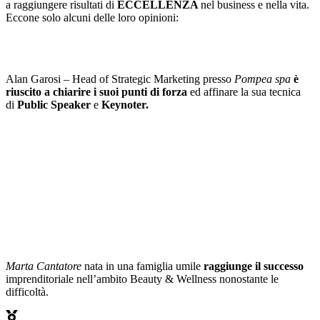
a raggiungere risultati di
ECCELLENZA
nel business e nella vita.
Eccone solo alcuni delle loro opinioni:
Alan Garosi – Head of Strategic Marketing presso
Pompea spa
è
riuscito a chiarire i suoi punti di forza
ed affinare la sua tecnica
di
Public Speaker
e
Keynoter.
Marta Cantatore
nata in una famiglia umile
raggiunge il successo
imprenditoriale nell’ambito Beauty & Wellness nonostante le
difficoltà.