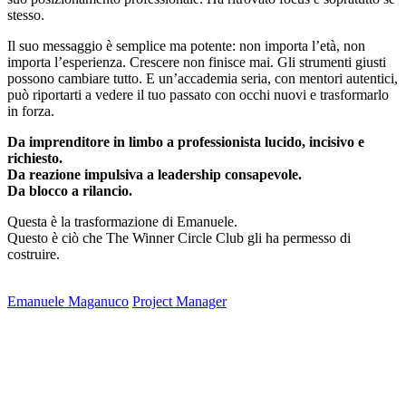
stesso.
Il suo messaggio è semplice ma potente: non importa l’età, non
importa l’esperienza. Crescere non finisce mai. Gli strumenti giusti
possono cambiare tutto. E un’accademia seria, con mentori autentici,
può riportarti a vedere il tuo passato con occhi nuovi e trasformarlo
in forza.
Da imprenditore in limbo a professionista lucido, incisivo e
richiesto.
Da reazione impulsiva a leadership consapevole.
Da blocco a rilancio.
Questa è la trasformazione di Emanuele.
Questo è ciò che The Winner Circle Club gli ha permesso di
costruire.
Emanuele Maganuco
Project Manager