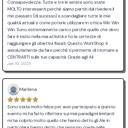
Consapevolezza. Tutte e tre le serate sono state
MOLTO interessanti perchè siamo partiti dal rivedere il
mio passato (di sucesso) e scandagliare tutte le mie
qualità attuali e come poterle utilizzare in ottica Win Win
Win. Sono estremamente carico perchè quello che devo
fare è insito nella mia attività e ho la certezze di
raggiungere gli obiettivi fissati. Questo WorkShop è
assolutamente da fare perchè ti permette di ritornare a
CENTRARTI sulle tue capacità. Grazie agli Ali
Jan 10, 2025
Marilena
Sono stata molto felice per aver partecipato a questo
evento mi ha fatto riflettere sui miei paradigmi limitanti
mi ha colpito molto quello che hanno detto gli Ale in
particolare hanno detto che nessuno crede nelle