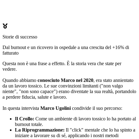
Storie di successo
Dal burnout e un ricovero in ospedale a una crescita del +16% di
fatturato
Questa non è una frase a effetto. È la storia vera che state per
vedere.
Quando abbiamo
conosciuto Marco nel 2020
, era stato annientato
da un lavoro tossico. Le sue convinzioni limitanti ("non valgo
niente", "non sono capace") erano diventate la sua realtà, portandolo
a perdere fiducia, salute e lavoro.
In questa intervista
Marco Ugolini
condivide il suo percorso:
Il Crollo:
Come un ambiente di lavoro tossico lo ha portato al
burnout totale.
La Riprogrammazione:
Il "click" mentale che lo ha spinto a
iniziare a lavorare su di sé, applicando i nostri metodi