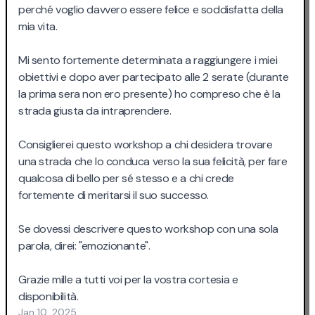
perché voglio davvero essere felice e soddisfatta della
mia vita.
Mi sento fortemente determinata a raggiungere i miei
obiettivi e dopo aver partecipato alle 2 serate (durante
la prima sera non ero presente) ho compreso che è la
strada giusta da intraprendere.
Consiglierei questo workshop a chi desidera trovare
una strada che lo conduca verso la sua felicità, per fare
qualcosa di bello per sé stesso e a chi crede
fortemente di meritarsi il suo successo.
Se dovessi descrivere questo workshop con una sola
parola, direi: "emozionante".
Grazie mille a tutti voi per la vostra cortesia e
disponibilità.
Jan 10, 2025