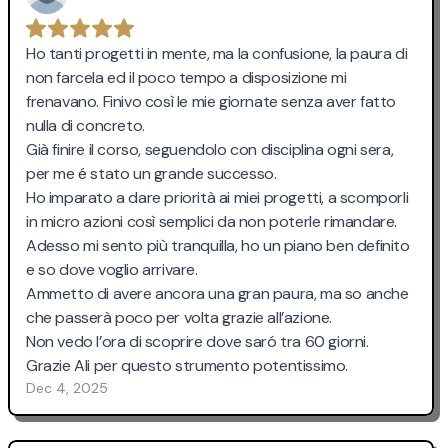
Ho tanti progetti in mente, ma la confusione, la paura di
non farcela ed il poco tempo a disposizione mi
frenavano. Finivo così le mie giornate senza aver fatto
nulla di concreto.
Già finire il corso, seguendolo con disciplina ogni sera,
per me é stato un grande successo.
Ho imparato a dare priorità ai miei progetti, a scomporli
in micro azioni così semplici da non poterle rimandare.
Adesso mi sento più tranquilla, ho un piano ben definito
e so dove voglio arrivare.
Ammetto di avere ancora una gran paura, ma so anche
che passerà poco per volta grazie all’azione.
Non vedo l’ora di scoprire dove saró tra 60 giorni.
Grazie Ali per questo strumento potentissimo.
Dec 4, 2025