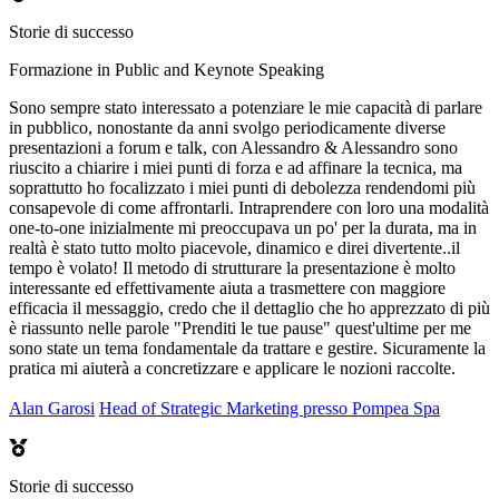
Storie di successo
Formazione in Public and Keynote Speaking
Sono sempre stato interessato a potenziare le mie capacità di parlare
in pubblico, nonostante da anni svolgo periodicamente diverse
presentazioni a forum e talk, con Alessandro & Alessandro sono
riuscito a chiarire i miei punti di forza e ad affinare la tecnica, ma
soprattutto ho focalizzato i miei punti di debolezza rendendomi più
consapevole di come affrontarli. Intraprendere con loro una modalità
one-to-one inizialmente mi preoccupava un po' per la durata, ma in
realtà è stato tutto molto piacevole, dinamico e direi divertente..il
tempo è volato! Il metodo di strutturare la presentazione è molto
interessante ed effettivamente aiuta a trasmettere con maggiore
efficacia il messaggio, credo che il dettaglio che ho apprezzato di più
è riassunto nelle parole "Prenditi le tue pause" quest'ultime per me
sono state un tema fondamentale da trattare e gestire. Sicuramente la
pratica mi aiuterà a concretizzare e applicare le nozioni raccolte.
Alan Garosi
Head of Strategic Marketing presso Pompea Spa
Storie di successo