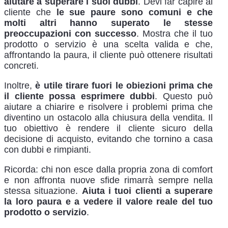
aiutare a superare i suoi dubbi
. Devi far capire al
cliente che
le sue paure sono comuni e che
molti altri hanno superato le stesse
preoccupazioni con successo
. Mostra che il tuo
prodotto o servizio è una scelta valida e che,
affrontando la paura, il cliente può ottenere risultati
concreti.
Inoltre,
è utile tirare fuori le obiezioni prima che
il cliente possa esprimere dubbi
. Questo può
aiutare a chiarire e risolvere i problemi prima che
diventino un ostacolo alla chiusura della vendita. Il
tuo obiettivo è rendere il cliente sicuro della
decisione di acquisto, evitando che tornino a casa
con dubbi e rimpianti.
Ricorda: chi non esce dalla propria zona di comfort
e non affronta nuove sfide rimarrà sempre nella
stessa situazione.
Aiuta i tuoi clienti a superare
la loro paura e a vedere il valore reale del tuo
prodotto o servizio
.