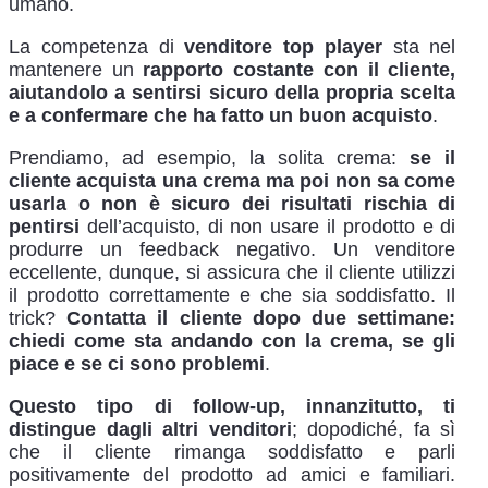
umano.
La competenza di
venditore top player
sta nel
mantenere un
rapporto costante con il cliente,
aiutandolo a sentirsi sicuro della propria scelta
e a confermare che ha fatto un buon acquisto
.
Prendiamo, ad esempio, la solita crema:
se il
cliente acquista una crema ma poi non sa come
usarla o non è sicuro dei risultati rischia di
pentirsi
dell’acquisto, di non usare il prodotto e di
produrre un feedback negativo. Un venditore
eccellente, dunque, si assicura che il cliente utilizzi
il prodotto correttamente e che sia soddisfatto. Il
trick?
Contatta il cliente dopo due settimane:
chiedi come sta andando con la crema, se gli
piace e se ci sono problemi
.
Questo tipo di follow-up, innanzitutto, ti
distingue dagli altri venditori
; dopodiché, fa sì
che il cliente rimanga soddisfatto e parli
positivamente del prodotto ad amici e familiari.