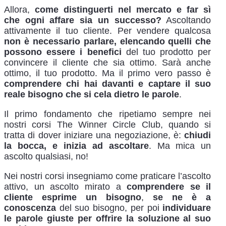
Allora,
come distinguerti nel mercato e far sì
che ogni affare sia un successo?
Ascoltando
attivamente il tuo cliente. Per vendere qualcosa
non è necessario parlare, elencando quelli che
possono essere i benefici
del tuo prodotto per
convincere il cliente che sia ottimo. Sarà anche
ottimo, il tuo prodotto. Ma il primo vero passo è
comprendere chi hai davanti e captare il suo
reale bisogno che si cela dietro le parole
.
Il primo fondamento che ripetiamo sempre nei
nostri corsi The Winner Circle Club, quando si
tratta di dover iniziare una negoziazione, è:
chiudi
la bocca, e inizia ad ascoltare
. Ma mica un
ascolto qualsiasi, no!
Nei nostri corsi insegniamo come praticare l’ascolto
attivo, un ascolto mirato a
comprendere se il
cliente esprime un bisogno
,
se ne è a
conoscenza
del suo bisogno, per poi
individuare
le parole giuste per offrire la soluzione al suo