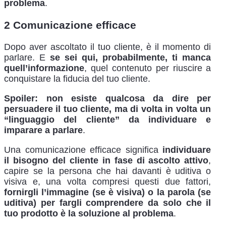
problema
.
2 Comunicazione efficace
Dopo aver ascoltato il tuo cliente, è il momento di
parlare. E
se sei qui, probabilmente, ti manca
quell’informazione
, quel contenuto per riuscire a
conquistare la fiducia del tuo cliente.
Spoiler: non esiste qualcosa da dire per
persuadere il tuo cliente, ma di volta in volta un
“linguaggio del cliente” da individuare e
imparare a parlare
.
Una comunicazione efficace significa
individuare
il bisogno del cliente in fase di ascolto attivo
,
capire se la persona che hai davanti è uditiva o
visiva e, una volta compresi questi due fattori,
fornirgli l’immagine (se è visiva) o la parola (se
uditiva)
per fargli comprendere da solo che il
tuo prodotto è la soluzione al problema
.