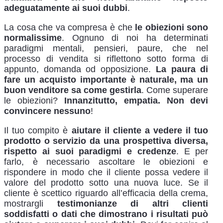
adeguatamente ai suoi dubbi
.
La cosa che va compresa è che
le obiezioni sono
normalissime
. Ognuno di noi ha determinati
paradigmi mentali, pensieri, paure, che nel
processo di vendita si riflettono sotto forma di
appunto, domanda od opposizione.
La paura di
fare un acquisto importante è naturale, ma un
buon venditore sa come gestirla
. Come superare
le obiezioni?
Innanzitutto, empatia. Non devi
convincere nessuno
!
Il tuo compito è
aiutare il cliente a vedere il tuo
prodotto o servizio da una prospettiva diversa,
rispetto ai suoi paradigmi e credenze
. E per
farlo, è necessario ascoltare le obiezioni e
rispondere in modo che il cliente possa vedere il
valore del prodotto sotto una nuova luce. Se il
cliente è scettico riguardo all’efficacia della crema,
mostrargli
testimonianze di altri clienti
soddisfatti o dati che dimostrano i risultati può