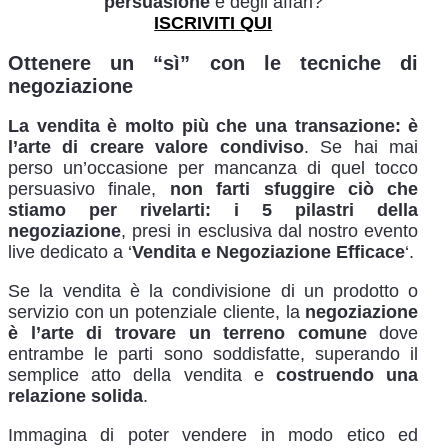
persuasione
e degli affari?
ISCRIVITI QUI
Ottenere un “sì” con le tecniche di
negoziazione
La vendita è molto più che una transazione: è
l’arte di creare valore condiviso
. Se hai mai
perso un’occasione per mancanza di quel tocco
persuasivo finale,
non farti sfuggire ciò che
stiamo per rivelarti: i 5 pilastri della
negoziazione
, presi in esclusiva dal nostro evento
live dedicato a ‘
Vendita e Negoziazione Efficace
‘.
Se la vendita è la condivisione di un prodotto o
servizio con un potenziale cliente, la
negoziazione
è l’arte di trovare un terreno comune
dove
entrambe le parti sono soddisfatte, superando il
semplice atto della vendita e
costruendo una
relazione solida
.
Immagina di poter vendere in modo etico ed