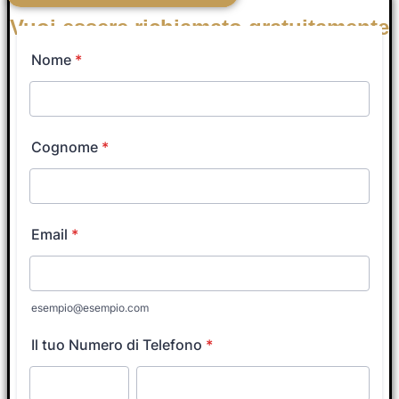
Vuoi essere richiamato gratuitamente
nei prossimi minuti da un Tutor
Coach?