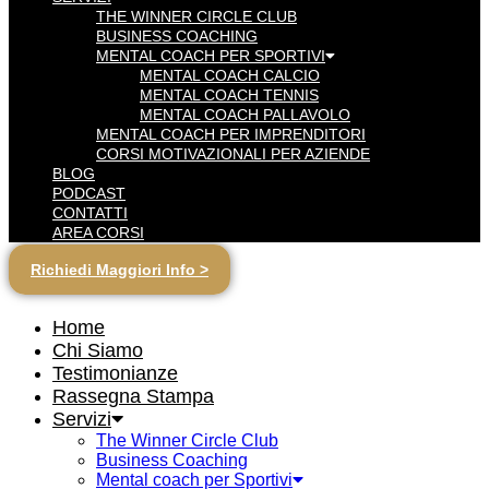
THE WINNER CIRCLE CLUB
BUSINESS COACHING
MENTAL COACH PER SPORTIVI
MENTAL COACH CALCIO
MENTAL COACH TENNIS
MENTAL COACH PALLAVOLO
MENTAL COACH PER IMPRENDITORI
CORSI MOTIVAZIONALI PER AZIENDE
BLOG
PODCAST
CONTATTI
AREA CORSI
Richiedi Maggiori Info >
Home
Chi Siamo
Testimonianze
Rassegna Stampa
Servizi
The Winner Circle Club
Business Coaching
Mental coach per Sportivi