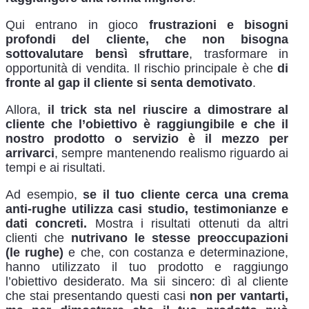
Qui entrano in gioco
frustrazioni e bisogni
profondi del cliente, che non bisogna
sottovalutare bensì sfruttare
, trasformare in
opportunità di vendita. Il rischio principale è che
di
fronte al gap il cliente si senta demotivato
.
Allora,
il trick sta nel riuscire a dimostrare al
cliente che l’obiettivo è raggiungibile e che il
nostro prodotto o servizio è il mezzo per
arrivarci
, sempre mantenendo realismo riguardo ai
tempi e ai risultati.
Ad esempio,
se il tuo cliente cerca una crema
anti-rughe utilizza casi studio, testimonianze e
dati concreti.
Mostra i risultati ottenuti da altri
clienti che
nutrivano le stesse preoccupazioni
(le rughe)
e che, con costanza e determinazione,
hanno utilizzato il tuo prodotto e raggiungo
l’obiettivo desiderato. Ma sii sincero: dì al cliente
che stai presentando questi casi
non per vantarti,