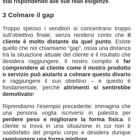
stai rispondendo alle sue reali esigenze
.
3 Colmare il gap
Troppo spesso i venditori si concentrano troppo
sull’obiettivo finale, senza rendersi conto che
il
cliente è molto distante da quel punto
. Esiste
quello che noi chiamiamo “gap”, ossia una distanza
tra la situazione attuale del cliente e il risultato che
desidera raggiungere. Il nostro compito è
far
comprendere al cliente come il nostro prodotto
o servizio può aiutarlo a colmare questo divario
e raggiungere il suo obiettivo – e questo è
fondamentale, perché
altrimenti si sentirebbe
demotivato
!
Riprendiamo l’esempio precedente: immagina che
una persona voglia iscriversi in palestra per
perdere peso e migliorare la forma fisica
. Il
cliente si trova in una situazione in cui non è
soddisfatto del proprio corpo e desidera dunque
raggiungere una forma migliore
.