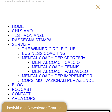
consulenze finanziarie, a professionisti del settore.
HOME
CHI SIAMO
TESTIMONIANZE
RASSEGNA STAMPA
SERVIZI
THE WINNER CIRCLE CLUB
BUSINESS COACHING
MENTAL COACH PER SPORTIVI
MENTAL COACH CALCIO
MENTAL COACH TENNIS
MENTAL COACH PALLAVOLO
MENTAL COACH PER IMPRENDITORI
CORSI MOTIVAZIONALI PER AZIENDE
BLOG
PODCAST
CONTATTI
AREA CORSI
Iscriviti alla Newsletter Gratuita