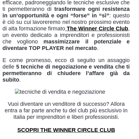
efficace, padroneggiando le tecniche esclusive che
ti permetteranno di
trasformare ogni resistenza
in un’opportunità e ogni “forse” in “sì”
: questo
è ciò su cui lavoreremo nel nostro prossimo evento
di alta formazione firmato
The Winner Circle Club
,
un evento dedicato a imprenditori e professionisti
che vogliono
massimizzare il potenziale e
diventare TOP PLAYER nel mercato
.
E come promesso, ecco di seguito un assaggio
delle
5 tecniche di negoziazione e vendita che ti
permetteranno di chiudere l’affare già da
subito
.
Vuoi diventare un venditore di successo? Allora
entra a far parte anche tu del club più esclusivo in
Italia per imprenditori e liberi professionisti.
SCOPRI THE WINNER CIRCLE CLU
B