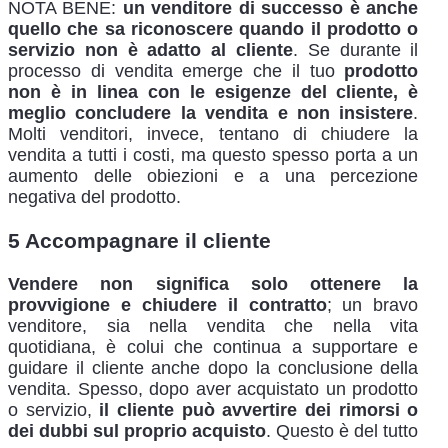
NOTA BENE:
un venditore di successo è anche
quello che sa riconoscere quando il prodotto o
servizio non è adatto al cliente
. Se durante il
processo di vendita emerge che il tuo
prodotto
non è in linea con le esigenze del cliente, è
meglio concludere la vendita e non insistere
.
Molti venditori, invece, tentano di chiudere la
vendita a tutti i costi, ma questo spesso porta a un
aumento delle obiezioni e a una percezione
negativa del prodotto.
5 Accompagnare il cliente
Vendere non significa solo ottenere la
provvigione e chiudere il contratto
; un bravo
venditore, sia nella vendita che nella vita
quotidiana, è colui che continua a supportare e
guidare il cliente anche dopo la conclusione della
vendita. Spesso, dopo aver acquistato un prodotto
o servizio,
il cliente può avvertire dei rimorsi o
dei dubbi sul proprio acquisto
. Questo è del tutto