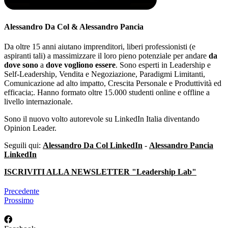
Alessandro Da Col & Alessandro Pancia
Da oltre 15 anni aiutano imprenditori, liberi professionisti (e
aspiranti tali) a massimizzare il loro pieno potenziale per andare
da
dove sono
a
dove vogliono essere
. Sono esperti in Leadership e
Self-Leadership, Vendita e Negoziazione, Paradigmi Limitanti,
Comunicazione ad alto impatto, Crescita Personale e Produttività ed
efficacia;. Hanno formato oltre 15.000 studenti online e offline a
livello internazionale.
Sono il nuovo volto autorevole su LinkedIn Italia diventando
Opinion Leader.
Seguili qui:
Alessandro Da Col LinkedIn
-
Alessandro Pancia
LinkedIn
ISCRIVITI ALLA NEWSLETTER "Leadership Lab"
Precedente
Prossimo