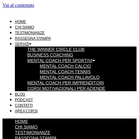
Vai al contenuto
HOME
CHI SIAMO
TESTIMONIANZE
RASSEGNA STAMPA
SERVIZI
THE WINNER CIRCLE CLUB
BUSINESS COACHING
MENTAL COACH PER SPORTIVI
MENTAL COACH CALCIO
MENTAL COACH TENNIS
MENTAL COACH PALLAVOLO
MENTAL COACH PER IMPRENDITORI
CORSI MOTIVAZIONALI PER AZIENDE
BLOG
PODCAST
CONTATTI
AREA CORSI
HOME
CHI SIAMO
TESTIMONIANZE
RASSEGNA STAMPA