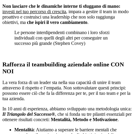
Non lasciare che le dinamiche interne ti sfuggano di mano:
investi nel tuo percorso di crescita
, impara a gestire il team in modo
proattivo e costruisci una leadership che non solo raggiunga
obiettivi, ma
che ispiri il vero cambiamento
.
Le persone interdipendenti combinano i loro sforzi
individuali con quelli degli altri per conseguire un
successo più grande (Stephen Covey)
Rafforza il teambuilding aziendale online
CON
NOI
La vera forza di un leader sta nella sua capacità di unire il team
attraverso il rispetto e l’empatia. Non sottovalutare questi principi:
possono essere ciò che fa la differenza per te, per il tuo team e per la
tua azienda.
In 10 anni di esperienza, abbiamo sviluppato una metodologia unica:
Il Triangolo del Successo®
, che si fonda su tre pilastri essenziali per
ottenere risultati concreti:
Mentalità, Metodo e Motivazione
.
Mentalità
: Aiutiamo a superare le barriere mentali che