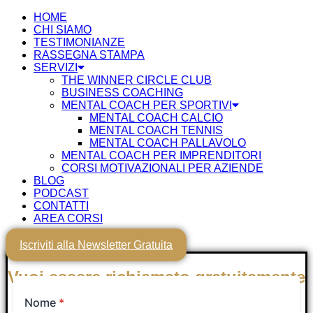
HOME
CHI SIAMO
TESTIMONIANZE
RASSEGNA STAMPA
SERVIZI
THE WINNER CIRCLE CLUB
BUSINESS COACHING
MENTAL COACH PER SPORTIVI
MENTAL COACH CALCIO
MENTAL COACH TENNIS
MENTAL COACH PALLAVOLO
MENTAL COACH PER IMPRENDITORI
CORSI MOTIVAZIONALI PER AZIENDE
BLOG
PODCAST
CONTATTI
AREA CORSI
Iscriviti alla Newsletter Gratuita
Vuoi essere richiamato gratuitamente
nei prossimi minuti da un Tutor