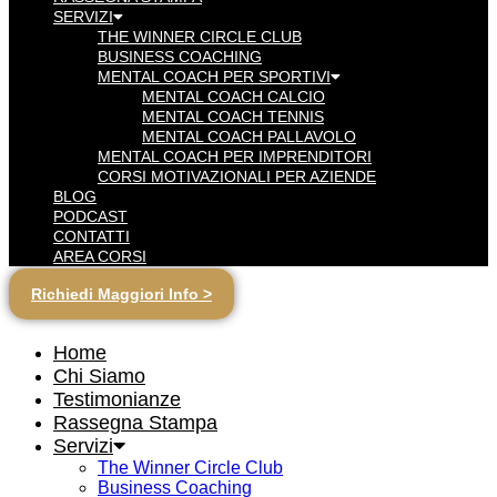
SERVIZI
THE WINNER CIRCLE CLUB
BUSINESS COACHING
MENTAL COACH PER SPORTIVI
MENTAL COACH CALCIO
MENTAL COACH TENNIS
MENTAL COACH PALLAVOLO
MENTAL COACH PER IMPRENDITORI
CORSI MOTIVAZIONALI PER AZIENDE
BLOG
PODCAST
CONTATTI
AREA CORSI
Richiedi Maggiori Info >
Home
Chi Siamo
Testimonianze
Rassegna Stampa
Servizi
The Winner Circle Club
Business Coaching