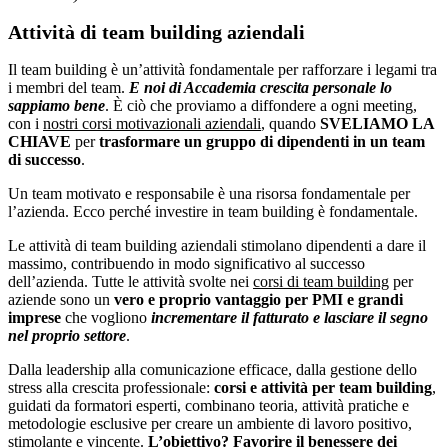
Attività di team building aziendali
Il team building è un’attività fondamentale per rafforzare i legami tra
i membri del team.
E noi di Accademia crescita personale lo
sappiamo bene
. È ciò che proviamo a diffondere a ogni meeting,
con i
nostri corsi motivazionali aziendali
, quando
SVELIAMO LA
CHIAVE
per
trasformare un gruppo di dipendenti in un team
di successo
.
Un team motivato e responsabile è una risorsa fondamentale per
l’azienda. Ecco perché investire in team building è fondamentale.
Le attività di team building aziendali stimolano dipendenti a dare il
massimo, contribuendo in modo significativo al successo
dell’azienda. Tutte le attività svolte nei
corsi di team building
per
aziende sono un
vero e proprio vantaggio per PMI e grandi
imprese
che vogliono
incrementare il fatturato e lasciare il segno
nel proprio settore
.
Dalla leadership alla comunicazione efficace, dalla gestione dello
stress alla crescita professionale:
corsi e attività per team building
,
guidati da formatori esperti, combinano teoria, attività pratiche e
metodologie esclusive per creare un ambiente di lavoro positivo,
stimolante e vincente.
L’obiettivo? Favorire il benessere dei