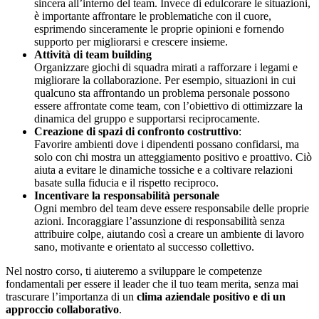
sincera all’interno del team. Invece di edulcorare le situazioni,
è importante affrontare le problematiche con il cuore,
esprimendo sinceramente le proprie opinioni e fornendo
supporto per migliorarsi e crescere insieme.
Attività di team building
Organizzare giochi di squadra mirati a rafforzare i legami e
migliorare la collaborazione. Per esempio, situazioni in cui
qualcuno sta affrontando un problema personale possono
essere affrontate come team, con l’obiettivo di ottimizzare la
dinamica del gruppo e supportarsi reciprocamente.
Creazione di spazi di confronto costruttivo
:
Favorire ambienti dove i dipendenti possano confidarsi, ma
solo con chi mostra un atteggiamento positivo e proattivo. Ciò
aiuta a evitare le dinamiche tossiche e a coltivare relazioni
basate sulla fiducia e il rispetto reciproco.
Incentivare la responsabilità personale
Ogni membro del team deve essere responsabile delle proprie
azioni. Incoraggiare l’assunzione di responsabilità senza
attribuire colpe, aiutando così a creare un ambiente di lavoro
sano, motivante e orientato al successo collettivo.
Nel nostro corso, ti aiuteremo a sviluppare le competenze
fondamentali per essere il leader che il tuo team merita, senza mai
trascurare l’importanza di un
clima aziendale positivo e di un
approccio collaborativo
.