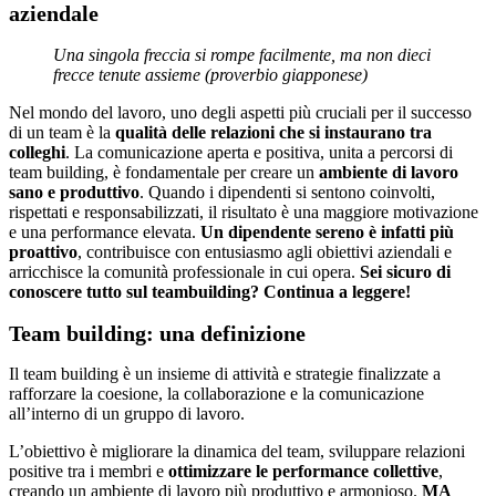
aziendale
Una singola freccia si rompe facilmente, ma non dieci
frecce tenute assieme (proverbio giapponese)
Nel mondo del lavoro, uno degli aspetti più cruciali per il successo
di un team è la
qualità delle relazioni che si instaurano tra
colleghi
. La comunicazione aperta e positiva, unita a percorsi di
team building, è fondamentale per creare un
ambiente di lavoro
sano e produttivo
. Quando i dipendenti si sentono coinvolti,
rispettati e responsabilizzati, il risultato è una maggiore motivazione
e una performance elevata.
Un dipendente sereno è infatti più
proattivo
, contribuisce con entusiasmo agli obiettivi aziendali e
arricchisce la comunità professionale in cui opera.
Sei sicuro di
conoscere tutto sul teambuilding? Continua a leggere!
Team building: una definizione
Il team building è un insieme di attività e strategie finalizzate a
rafforzare la coesione, la collaborazione e la comunicazione
all’interno di un gruppo di lavoro.
L’obiettivo è migliorare la dinamica del team, sviluppare relazioni
positive tra i membri e
ottimizzare le performance collettive
,
creando un ambiente di lavoro più produttivo e armonioso.
MA