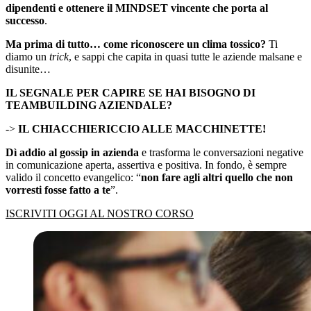
dipendenti e ottenere il MINDSET vincente che porta al
successo
.
Ma prima di tutto… come riconoscere un clima tossico?
Ti
diamo un
trick
, e sappi che capita in quasi tutte le aziende malsane e
disunite…
IL SEGNALE PER CAPIRE SE HAI BISOGNO DI
TEAMBUILDING AZIENDALE?
->
IL CHIACCHIERICCIO ALLE MACCHINETTE!
Dì addio al gossip in azienda
e trasforma le conversazioni negative
in comunicazione aperta, assertiva e positiva. In fondo, è sempre
valido il concetto evangelico: “
non fare agli altri quello che non
vorresti fosse fatto a te
”.
ISCRIVITI OGGI AL NOSTRO CORSO