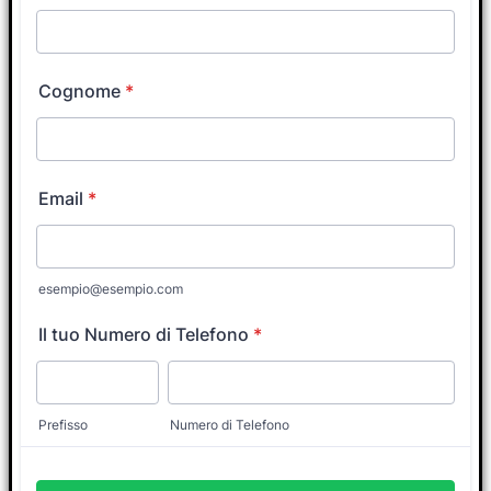
Coach?