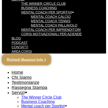
THE WINNER CIRCLE CLUB
BUSINESS COACHING
MENTAL COACH PER SPORTIVI
MENTAL COACH CALCIO
MENTAL COACH TENNIS
MENTAL COACH PALLAVOLO
MENTAL COACH PER IMPRENDITORI
CORSI MOTIVAZIONALI PER AZIENDE
BLOG
PODCAST
CONTATTI
AREA CORSI
Richiedi Maggiori Info >
Home
Chi Siamo
Testimonianze
Rassegna Stampa
Servizi
The Winner Circle Club
Business Coaching
Mental coach per Sportivi