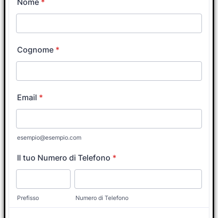
Coach?