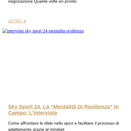
negoziazione Quante volte eri pronto
ALTRO ➜
Sky Sport 24, La “Mentalità Di Resilienza” In
Campo: L’intervista
Come affrontare le sfide nello sport e facilitare il processo di
adattamento grazie al mindset