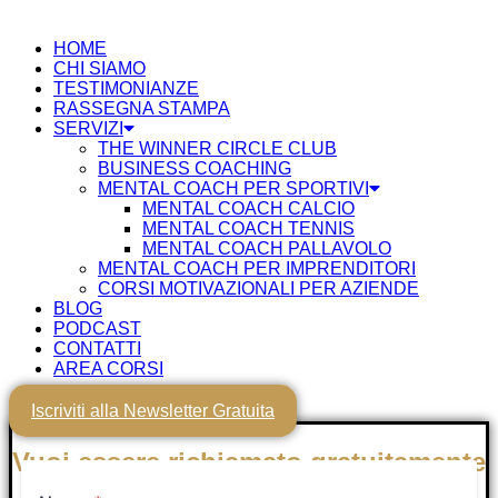
HOME
CHI SIAMO
TESTIMONIANZE
RASSEGNA STAMPA
SERVIZI
THE WINNER CIRCLE CLUB
BUSINESS COACHING
MENTAL COACH PER SPORTIVI
MENTAL COACH CALCIO
MENTAL COACH TENNIS
MENTAL COACH PALLAVOLO
MENTAL COACH PER IMPRENDITORI
CORSI MOTIVAZIONALI PER AZIENDE
BLOG
PODCAST
CONTATTI
AREA CORSI
Iscriviti alla Newsletter Gratuita
Vuoi essere richiamato gratuitamente
nei prossimi minuti da un Tutor