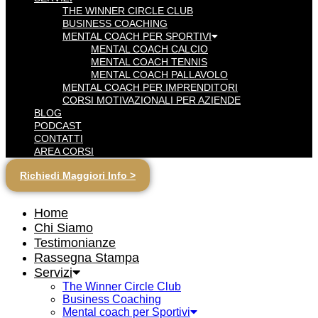
THE WINNER CIRCLE CLUB
BUSINESS COACHING
MENTAL COACH PER SPORTIVI
MENTAL COACH CALCIO
MENTAL COACH TENNIS
MENTAL COACH PALLAVOLO
MENTAL COACH PER IMPRENDITORI
CORSI MOTIVAZIONALI PER AZIENDE
BLOG
PODCAST
CONTATTI
AREA CORSI
Richiedi Maggiori Info >
Home
Chi Siamo
Testimonianze
Rassegna Stampa
Servizi
The Winner Circle Club
Business Coaching
Mental coach per Sportivi