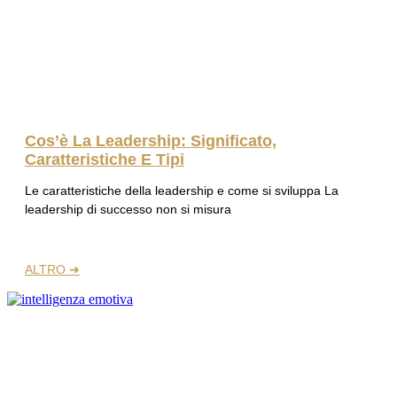
Cos’è La Leadership: Significato,
Caratteristiche E Tipi
Le caratteristiche della leadership e come si sviluppa La
leadership di successo non si misura
ALTRO ➜