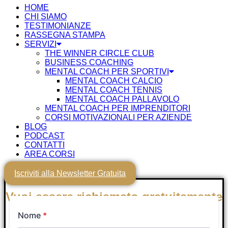
HOME
CHI SIAMO
TESTIMONIANZE
RASSEGNA STAMPA
SERVIZI
THE WINNER CIRCLE CLUB
BUSINESS COACHING
MENTAL COACH PER SPORTIVI
MENTAL COACH CALCIO
MENTAL COACH TENNIS
MENTAL COACH PALLAVOLO
MENTAL COACH PER IMPRENDITORI
CORSI MOTIVAZIONALI PER AZIENDE
BLOG
PODCAST
CONTATTI
AREA CORSI
Iscriviti alla Newsletter Gratuita
Vuoi essere richiamato gratuitamente
nei prossimi minuti da un Tutor
Coach?