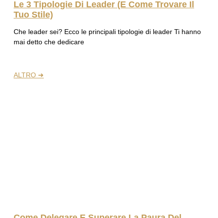
Le 3 Tipologie Di Leader (e Come Trovare Il
Tuo Stile)
Che leader sei? Ecco le principali tipologie di leader Ti hanno
mai detto che dedicare
ALTRO ➜
Come Delegare E Superare La Paura Del