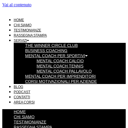
Vai al contenuto
HOME
CHI SIAMO
TESTIMONIANZE
RASSEGNA STAMPA
SERVIZI
THE WINNER CIRCLE CLUB
BUSINESS COACHING
MENTAL COACH PER SPORTIVI
MENTAL COACH CALCIO
MENTAL COACH TENNIS
MENTAL COACH PALLAVOLO
MENTAL COACH PER IMPRENDITORI
CORSI MOTIVAZIONALI PER AZIENDE
BLOG
PODCAST
CONTATTI
AREA CORSI
HOME
CHI SIAMO
TESTIMONIANZE
RASSEGNA STAMPA