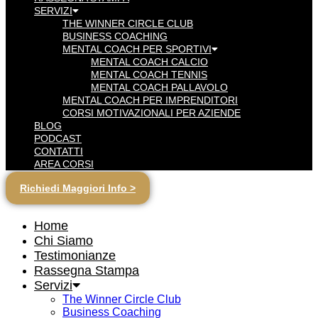
SERVIZI
THE WINNER CIRCLE CLUB
BUSINESS COACHING
MENTAL COACH PER SPORTIVI
MENTAL COACH CALCIO
MENTAL COACH TENNIS
MENTAL COACH PALLAVOLO
MENTAL COACH PER IMPRENDITORI
CORSI MOTIVAZIONALI PER AZIENDE
BLOG
PODCAST
CONTATTI
AREA CORSI
Richiedi Maggiori Info >
Home
Chi Siamo
Testimonianze
Rassegna Stampa
Servizi
The Winner Circle Club
Business Coaching