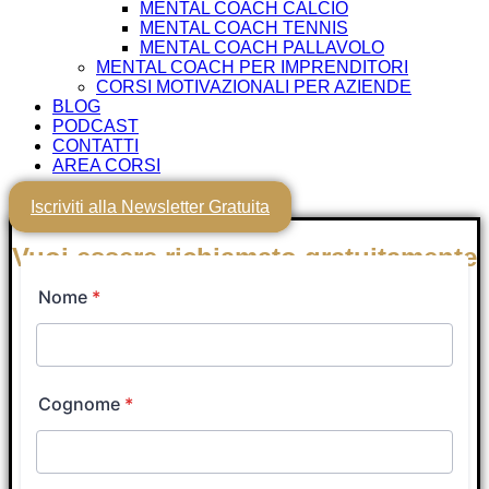
MENTAL COACH CALCIO
MENTAL COACH TENNIS
MENTAL COACH PALLAVOLO
MENTAL COACH PER IMPRENDITORI
CORSI MOTIVAZIONALI PER AZIENDE
BLOG
PODCAST
CONTATTI
AREA CORSI
Iscriviti alla Newsletter Gratuita
Vuoi essere richiamato gratuitamente
nei prossimi minuti da un Tutor
Coach?