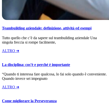
Teambuilding aziendale: definizione, attività ed esempi
Tutto quello che c’è da sapere sul teambuilding aziendale Una
singola freccia si rompe facilmente,
ALTRO ➜
La disciplina: cos’è e perché è importante
“Quando ti interessa fare qualcosa, lo fai solo quando è conveniente.
Quando invece sei impegnato
ALTRO ➜
Come migliorare la Perseveranza