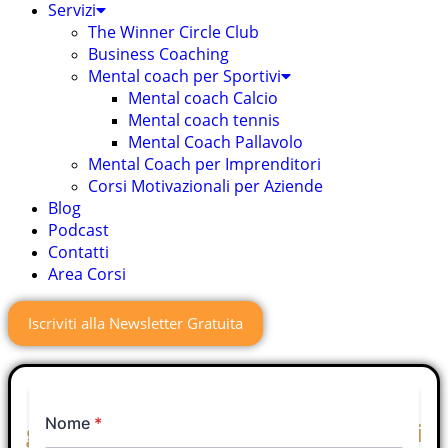
Servizi
The Winner Circle Club
Business Coaching
Mental coach per Sportivi
Mental coach Calcio
Mental coach tennis
Mental Coach Pallavolo
Mental Coach per Imprenditori
Corsi Motivazionali per Aziende
Blog
Podcast
Contatti
Area Corsi
Iscriviti alla Newsletter Gratuita
Vuoi essere richiamato
gratuitamente nei prossimi minuti