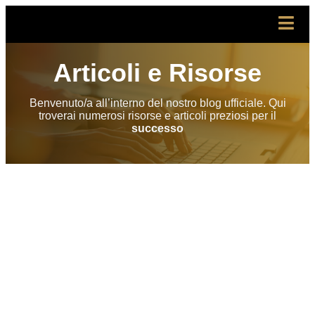
Articoli e Risorse
Benvenuto/a all’interno del nostro blog ufficiale. Qui
troverai numerosi risorse e articoli preziosi per il
successo