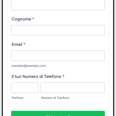
da un Tutor Coach?