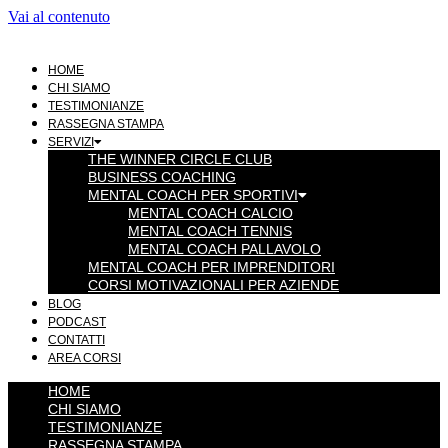
Vai al contenuto
HOME
CHI SIAMO
TESTIMONIANZE
RASSEGNA STAMPA
SERVIZI
THE WINNER CIRCLE CLUB
BUSINESS COACHING
MENTAL COACH PER SPORTIVI
MENTAL COACH CALCIO
MENTAL COACH TENNIS
MENTAL COACH PALLAVOLO
MENTAL COACH PER IMPRENDITORI
CORSI MOTIVAZIONALI PER AZIENDE
BLOG
PODCAST
CONTATTI
AREA CORSI
HOME
CHI SIAMO
TESTIMONIANZE
RASSEGNA STAMPA