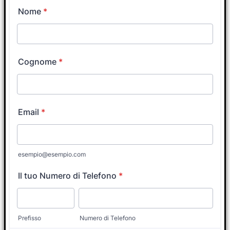
nei prossimi minuti da un Tutor
Coach?