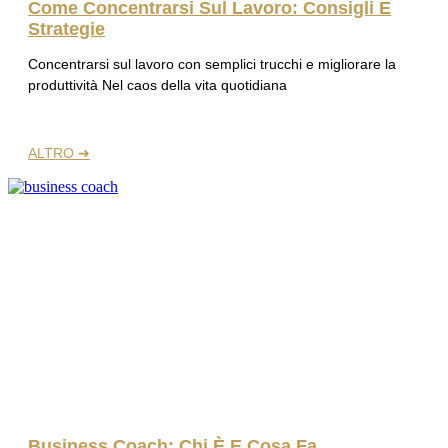
Come Concentrarsi Sul Lavoro: Consigli E
Strategie
Concentrarsi sul lavoro con semplici trucchi e migliorare la
produttività Nel caos della vita quotidiana
ALTRO ➜
Business Coach: Chi È E Cosa Fa