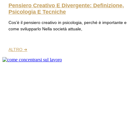
Pensiero Creativo E Divergente: Definizione,
Psicologia E Tecniche
Cos’è il pensiero creativo in psicologia, perché è importante e
come svilupparlo Nella società attuale,
ALTRO ➜