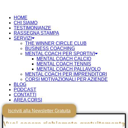
HOME
CHI SIAMO
TESTIMONIANZE
RASSEGNA STAMPA
SERVIZI
THE WINNER CIRCLE CLUB
BUSINESS COACHING
MENTAL COACH PER SPORTIVI
MENTAL COACH CALCIO
MENTAL COACH TENNIS
MENTAL COACH PALLAVOLO
MENTAL COACH PER IMPRENDITORI
CORSI MOTIVAZIONALI PER AZIENDE
BLOG
PODCAST
CONTATTI
AREA CORSI
Iscriviti alla Newsletter Gratuita
Vuoi essere richiamato gratuitamente