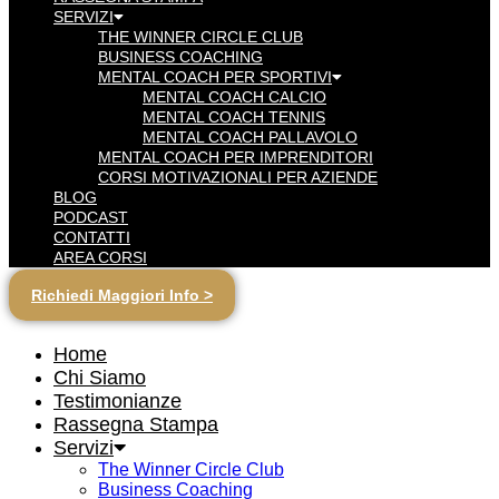
SERVIZI
THE WINNER CIRCLE CLUB
BUSINESS COACHING
MENTAL COACH PER SPORTIVI
MENTAL COACH CALCIO
MENTAL COACH TENNIS
MENTAL COACH PALLAVOLO
MENTAL COACH PER IMPRENDITORI
CORSI MOTIVAZIONALI PER AZIENDE
BLOG
PODCAST
CONTATTI
AREA CORSI
Richiedi Maggiori Info >
Home
Chi Siamo
Testimonianze
Rassegna Stampa
Servizi
The Winner Circle Club
Business Coaching