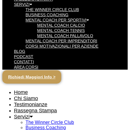
SERVIZI
THE WINNER CIRCLE CLUB
BUSINESS COACHING
MENTAL COACH PER SPORTIVI
MENTAL COACH CALCIO
MENTAL COACH TENNIS
MENTAL COACH PALLAVOLO
MENTAL COACH PER IMPRENDITORI
CORSI MOTIVAZIONALI PER AZIENDE
BLOG
PODCAST
CONTATTI
AREA CORSI
Richiedi Maggiori Info >
Home
Chi Siamo
Testimonianze
Rassegna Stampa
Servizi
The Winner Circle Club
Business Coaching