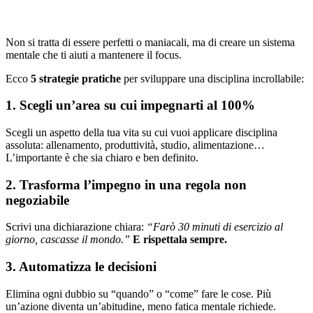
Non si tratta di essere perfetti o maniacali, ma di creare un sistema
mentale che ti aiuti a mantenere il focus.
Ecco
5 strategie pratiche
per sviluppare una disciplina incrollabile:
1. Scegli un’area su cui impegnarti al 100%
Scegli un aspetto della tua vita su cui vuoi applicare disciplina
assoluta: allenamento, produttività, studio, alimentazione…
L’importante è che sia chiaro e ben definito.
2. Trasforma l’impegno in una regola non
negoziabile
Scrivi una dichiarazione chiara:
“Farò 30 minuti di esercizio al
giorno, cascasse il mondo.”
E rispettala sempre.
3. Automatizza le decisioni
Elimina ogni dubbio su “quando” o “come” fare le cose. Più
un’azione diventa un’abitudine, meno fatica mentale richiede.