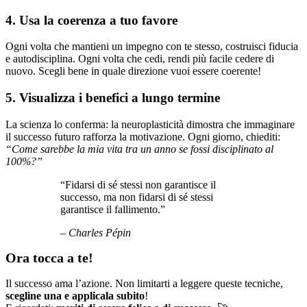
4. Usa la coerenza a tuo favore
Ogni volta che mantieni un impegno con te stesso, costruisci fiducia
e autodisciplina. Ogni volta che cedi, rendi più facile cedere di
nuovo. Scegli bene in quale direzione vuoi essere coerente!
5. Visualizza i benefici a lungo termine
La scienza lo conferma: la neuroplasticità dimostra che immaginare
il successo futuro rafforza la motivazione. Ogni giorno, chiediti:
“Come sarebbe la mia vita tra un anno se fossi disciplinato al
100%?”
“Fidarsi di sé stessi non garantisce il
successo, ma non fidarsi di sé stessi
garantisce il fallimento.”
– Charles Pépin
Ora tocca a te!
Il successo ama l’azione. Non limitarti a leggere queste tecniche,
scegline una e applicala subito
!