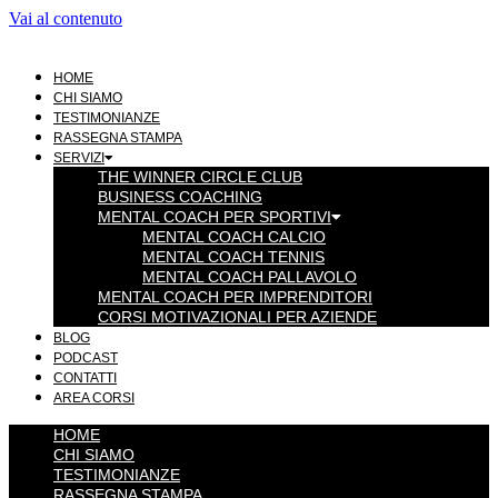
Vai al contenuto
HOME
CHI SIAMO
TESTIMONIANZE
RASSEGNA STAMPA
SERVIZI
THE WINNER CIRCLE CLUB
BUSINESS COACHING
MENTAL COACH PER SPORTIVI
MENTAL COACH CALCIO
MENTAL COACH TENNIS
MENTAL COACH PALLAVOLO
MENTAL COACH PER IMPRENDITORI
CORSI MOTIVAZIONALI PER AZIENDE
BLOG
PODCAST
CONTATTI
AREA CORSI
HOME
CHI SIAMO
TESTIMONIANZE
RASSEGNA STAMPA