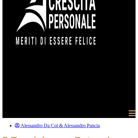
Alessandro Da Col & Alessandro Pancia