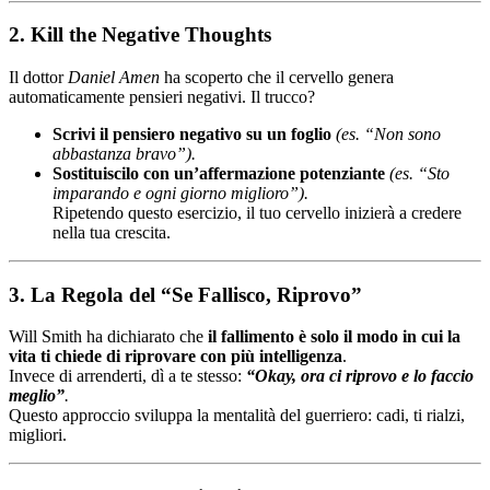
2. Kill the Negative Thoughts
Il dottor
Daniel Amen
ha scoperto che il cervello genera
automaticamente pensieri negativi. Il trucco?
Scrivi il pensiero negativo su un foglio
(es. “Non sono
abbastanza bravo”).
Sostituiscilo con un’affermazione potenziante
(es. “Sto
imparando e ogni giorno miglioro”).
Ripetendo questo esercizio, il tuo cervello inizierà a credere
nella tua crescita.
3. La Regola del “Se Fallisco, Riprovo”
Will Smith ha dichiarato che
il fallimento è solo il modo in cui la
vita ti chiede di riprovare con più intelligenza
.
Invece di arrenderti, dì a te stesso:
“Okay, ora ci riprovo e lo faccio
meglio”
.
Questo approccio sviluppa la mentalità del guerriero: cadi, ti rialzi,
migliori.