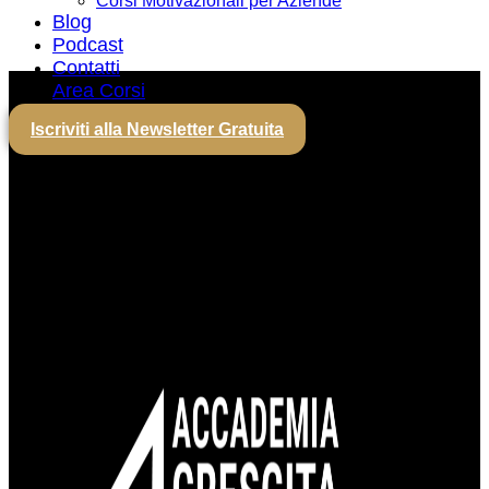
Corsi Motivazionali per Aziende
Blog
Podcast
Contatti
Area Corsi
Iscriviti alla Newsletter Gratuita