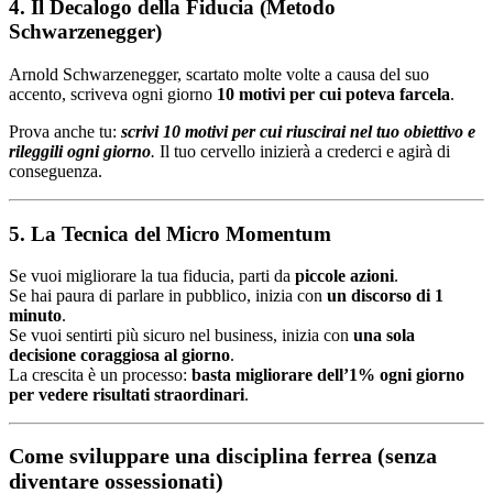
4. Il Decalogo della Fiducia (Metodo
Schwarzenegger)
Arnold Schwarzenegger, scartato molte volte a causa del suo
accento, scriveva ogni giorno
10 motivi per cui poteva farcela
.
Prova anche tu:
scrivi 10 motivi per cui riuscirai nel tuo obiettivo e
rileggili ogni giorno
.
Il tuo cervello inizierà a crederci e agirà di
conseguenza.
5. La Tecnica del Micro Momentum
Se vuoi migliorare la tua fiducia, parti da
piccole azioni
.
Se hai paura di parlare in pubblico, inizia con
un discorso di 1
minuto
.
Se vuoi sentirti più sicuro nel business, inizia con
una sola
decisione coraggiosa al giorno
.
La crescita è un processo:
basta migliorare dell’1% ogni giorno
per vedere risultati straordinari
.
Come sviluppare una disciplina ferrea (senza
diventare ossessionati)