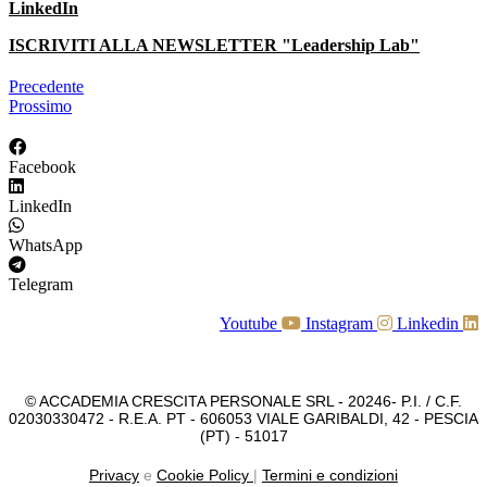
LinkedIn
ISCRIVITI ALLA NEWSLETTER "Leadership Lab"
Precedente
Prossimo
Facebook
LinkedIn
WhatsApp
Telegram
Youtube
Instagram
Linkedin
© ACCADEMIA CRESCITA PERSONALE SRL - 20246- P.I. / C.F.
02030330472 - R.E.A. PT - 606053 VIALE GARIBALDI, 42 - PESCIA
(PT) - 51017
Privacy
e
Cookie Policy
|
Termini e condizioni