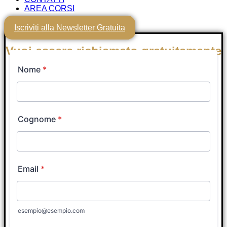
AREA CORSI
Iscriviti alla Newsletter Gratuita
Vuoi essere richiamato gratuitamente
nei prossimi minuti da un Tutor
Coach?